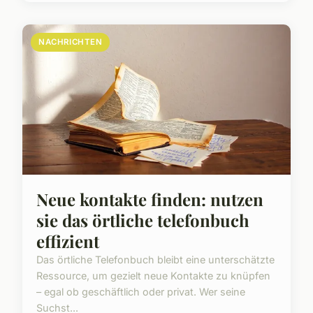
NACHRICHTEN
Neue kontakte finden: nutzen
sie das örtliche telefonbuch
effizient
Das örtliche Telefonbuch bleibt eine unterschätzte
Ressource, um gezielt neue Kontakte zu knüpfen
– egal ob geschäftlich oder privat. Wer seine
Suchst...