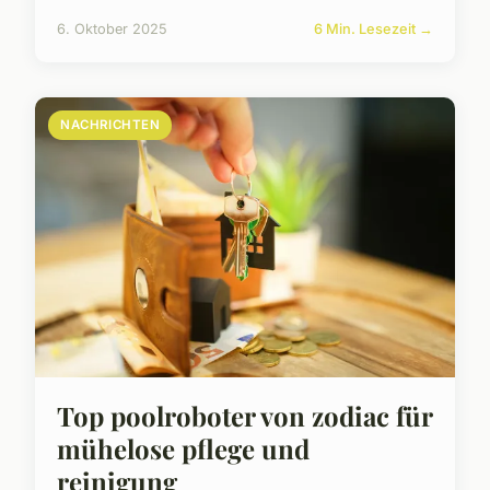
6. Oktober 2025
6 Min. Lesezeit →
NACHRICHTEN
Top poolroboter von zodiac für
mühelose pflege und
reinigung