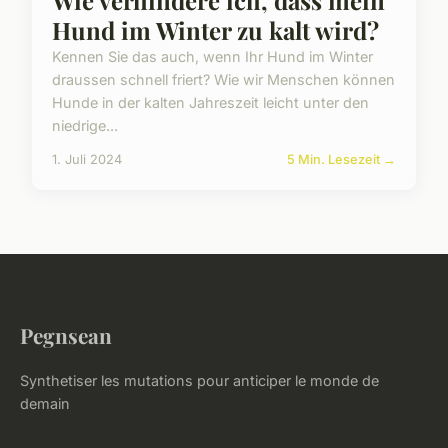
Wie verhindere ich, dass mein
Hund im Winter zu kalt wird?
Kennen Sie das auch, wenn Ihr Hund im Winter
draussen schnell friert? Wie wir Menschen können
Hunde in der kalten Jahreszeit leicht unter den
niedrige...
1. Juli 2024
5 Min. Lesezeit →
Pegnsean
Synthetiser les mutations pour anticiper le monde de
demain