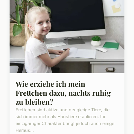
Wie erziehe ich mein
Frettchen dazu, nachts ruhig
zu bleiben?
Frettchen sind aktive und neugierige Tiere, die
sich immer mehr als Haustiere etablieren. Ihr
einzigartiger Charakter bringt jedoch auch einige
Heraus...