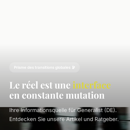
Prisme des transitions globales 🔭
Le réel est une
interface
en constante mutation
Ihre Informationsquelle für Generalist (DE).
Entdecken Sie unsere Artikel und Ratgeber.