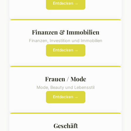
Entdecken →
Finanzen & Immobilien
Finanzen, Investition und Immobilien
Entdecken →
Frauen / Mode
Mode, Beauty und Lebensstil
Entdecken →
Geschäft