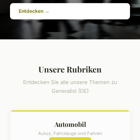
Entdecken →
Unsere Rubriken
Entdecken Sie alle unsere Themen zu
Generalist (DE)
Automobil
Autos, Fahrzeuge und Fahren