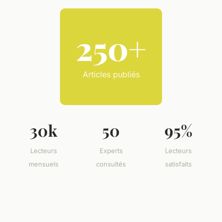
250+
Articles publiés
30k
50
95%
Lecteurs
Experts
Lecteurs
mensuels
consultés
satisfaits