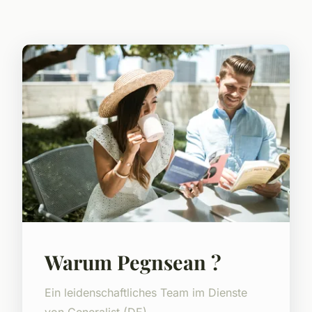
Warum Pegnsean ?
Ein leidenschaftliches Team im Dienste
von Generalist (DE).