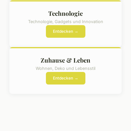
Technologie
Technologie, Gadgets und Innovation
Entdecken →
Zuhause & Leben
Wohnen, Deko und Lebensstil
Entdecken →