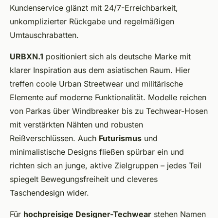
Kundenservice glänzt mit 24/7-Erreichbarkeit,
unkomplizierter Rückgabe und regelmäßigen
Umtauschrabatten.
URBXN.1
positioniert sich als deutsche Marke mit
klarer Inspiration aus dem asiatischen Raum. Hier
treffen coole Urban Streetwear und militärische
Elemente auf moderne Funktionalität. Modelle reichen
von Parkas über Windbreaker bis zu Techwear-Hosen
mit verstärkten Nähten und robusten
Reißverschlüssen. Auch
Futurismus
und
minimalistische Designs fließen spürbar ein und
richten sich an junge, aktive Zielgruppen – jedes Teil
spiegelt Bewegungsfreiheit und cleveres
Taschendesign wider.
Für
hochpreisige Designer-Techwear
stehen Namen