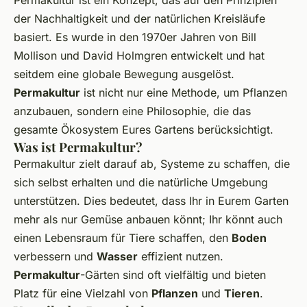
Permakultur ist ein Konzept, das auf den Prinzipien
der Nachhaltigkeit und der natürlichen Kreisläufe
basiert. Es wurde in den 1970er Jahren von Bill
Mollison und David Holmgren entwickelt und hat
seitdem eine globale Bewegung ausgelöst.
Permakultur
ist nicht nur eine Methode, um Pflanzen
anzubauen, sondern eine Philosophie, die das
gesamte Ökosystem Eures Gartens berücksichtigt.
Was ist Permakultur?
Permakultur zielt darauf ab, Systeme zu schaffen, die
sich selbst erhalten und die natürliche Umgebung
unterstützen. Dies bedeutet, dass Ihr in Eurem Garten
mehr als nur Gemüse anbauen könnt; Ihr könnt auch
einen Lebensraum für Tiere schaffen, den
Boden
verbessern und
Wasser
effizient nutzen.
Permakultur
-Gärten sind oft vielfältig und bieten
Platz für eine Vielzahl von
Pflanzen
und
Tieren
.