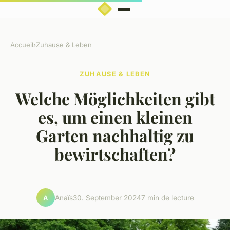
Accueil
›
Zuhause & Leben
ZUHAUSE & LEBEN
Welche Möglichkeiten gibt
es, um einen kleinen
Garten nachhaltig zu
bewirtschaften?
Anaïs
30. September 2024
7 min de lecture
A