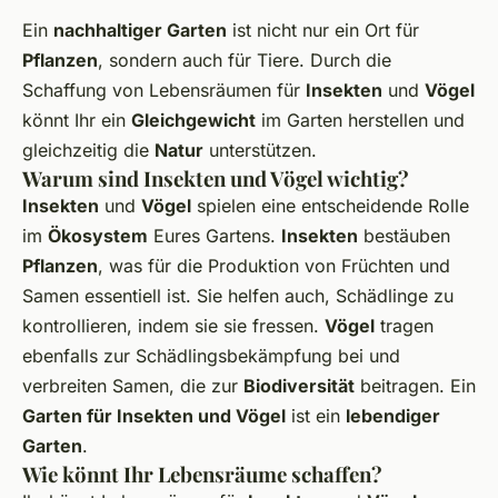
Ein
nachhaltiger Garten
ist nicht nur ein Ort für
Pflanzen
, sondern auch für Tiere. Durch die
Schaffung von Lebensräumen für
Insekten
und
Vögel
könnt Ihr ein
Gleichgewicht
im Garten herstellen und
gleichzeitig die
Natur
unterstützen.
Warum sind Insekten und Vögel wichtig?
Insekten
und
Vögel
spielen eine entscheidende Rolle
im
Ökosystem
Eures Gartens.
Insekten
bestäuben
Pflanzen
, was für die Produktion von Früchten und
Samen essentiell ist. Sie helfen auch, Schädlinge zu
kontrollieren, indem sie sie fressen.
Vögel
tragen
ebenfalls zur Schädlingsbekämpfung bei und
verbreiten Samen, die zur
Biodiversität
beitragen. Ein
Garten für Insekten und Vögel
ist ein
lebendiger
Garten
.
Wie könnt Ihr Lebensräume schaffen?