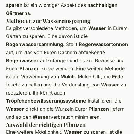
sparen
ist ein wichtiger Aspekt des
nachhaltigen
Gärtnerns
.
Methoden zur Wassereinsparung
Es gibt verschiedene Methoden, um
Wasser
in Eurem
Garten zu sparen. Eine davon ist die
Regenwassersammlung
. Stellt
Regenwassertonnen
auf, um das von Euren Dächern abfließende
Regenwasser
aufzufangen und es zur Bewässerung
Eurer
Pflanzen
zu verwenden. Eine weitere Methode
ist die Verwendung von
Mulch
. Mulch hilft, die
Erde
feucht zu halten und die Verdunstung von
Wasser
zu
reduzieren. Ihr könnt auch
Tröpfchenbewässerungssysteme
installieren, die
Wasser
direkt an die Wurzeln Eurer
Pflanzen
liefern
und so den
Wasser
verbrauch minimieren.
Auswahl der richtigen Pflanzen
Eine weitere Möglichkeit,
Wasser
zu sparen, ist die