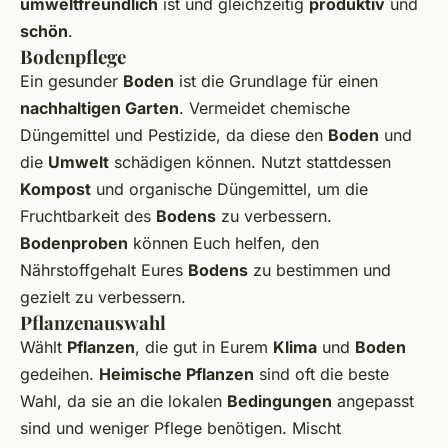
umweltfreundlich
ist und gleichzeitig
produktiv
und
schön
.
Bodenpflege
Ein gesunder
Boden
ist die Grundlage für einen
nachhaltigen Garten
. Vermeidet chemische
Düngemittel und Pestizide, da diese den
Boden
und
die
Umwelt
schädigen können. Nutzt stattdessen
Kompost
und organische Düngemittel, um die
Fruchtbarkeit des
Bodens
zu verbessern.
Bodenproben
können Euch helfen, den
Nährstoffgehalt Eures
Bodens
zu bestimmen und
gezielt zu verbessern.
Pflanzenauswahl
Wählt
Pflanzen
, die gut in Eurem
Klima
und
Boden
gedeihen.
Heimische Pflanzen
sind oft die beste
Wahl, da sie an die lokalen
Bedingungen
angepasst
sind und weniger Pflege benötigen. Mischt