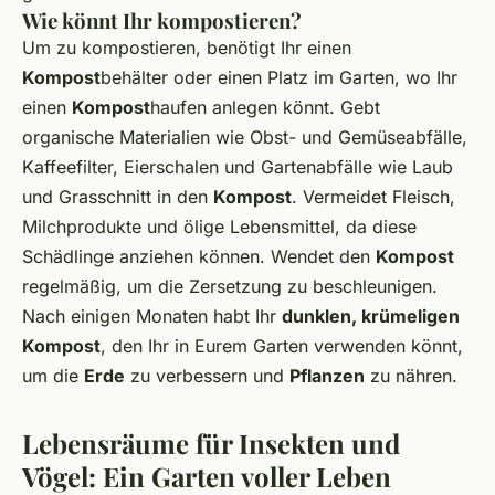
Wie könnt Ihr kompostieren?
Um zu kompostieren, benötigt Ihr einen
Kompost
behälter oder einen Platz im Garten, wo Ihr
einen
Kompost
haufen anlegen könnt. Gebt
organische Materialien wie Obst- und Gemüseabfälle,
Kaffeefilter, Eierschalen und Gartenabfälle wie Laub
und Grasschnitt in den
Kompost
. Vermeidet Fleisch,
Milchprodukte und ölige Lebensmittel, da diese
Schädlinge anziehen können. Wendet den
Kompost
regelmäßig, um die Zersetzung zu beschleunigen.
Nach einigen Monaten habt Ihr
dunklen, krümeligen
Kompost
, den Ihr in Eurem Garten verwenden könnt,
um die
Erde
zu verbessern und
Pflanzen
zu nähren.
Lebensräume für Insekten und
Vögel: Ein Garten voller Leben