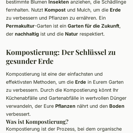
bestimmte Blumen
Insekten
anziehen, die Schädlinge
fernhalten. Nutzt
Kompost
und Mulch, um die
Erde
zu verbessern und Pflanzen zu ernähren. Ein
Permakultur
-Garten ist ein
Garten für die Zukunft
,
der
nachhaltig
ist und die
Natur
respektiert.
Kompostierung: Der Schlüssel zu
gesunder Erde
Kompostierung ist eine der einfachsten und
effektivsten Methoden, um die
Erde
in Eurem Garten
zu verbessern. Durch die Kompostierung könnt Ihr
Küchenabfälle und Gartenabfälle in wertvollen Dünger
verwandeln, der Eure
Pflanzen
nährt und den
Boden
verbessert.
Was ist Kompostierung?
Kompostierung ist der Prozess, bei dem organische