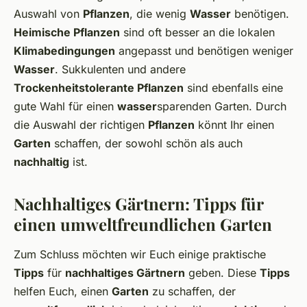
Auswahl von
Pflanzen
, die wenig
Wasser
benötigen.
Heimische Pflanzen
sind oft besser an die lokalen
Klimabedingungen
angepasst und benötigen weniger
Wasser
. Sukkulenten und andere
Trockenheitstolerante Pflanzen
sind ebenfalls eine
gute Wahl für einen
wasser
sparenden Garten. Durch
die Auswahl der richtigen
Pflanzen
könnt Ihr einen
Garten
schaffen, der sowohl schön als auch
nachhaltig
ist.
Nachhaltiges Gärtnern: Tipps für
einen umweltfreundlichen Garten
Zum Schluss möchten wir Euch einige praktische
Tipps
für
nachhaltiges Gärtnern
geben. Diese
Tipps
helfen Euch, einen
Garten
zu schaffen, der