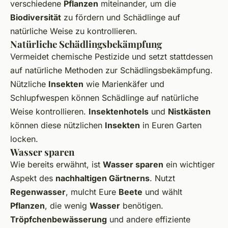
verschiedene
Pflanzen
miteinander, um die
Biodiversität
zu fördern und Schädlinge auf
natürliche Weise zu kontrollieren.
Natürliche Schädlingsbekämpfung
Vermeidet chemische Pestizide und setzt stattdessen
auf natürliche Methoden zur Schädlingsbekämpfung.
Nützliche
Insekten
wie Marienkäfer und
Schlupfwespen können Schädlinge auf natürliche
Weise kontrollieren.
Insektenhotels
und
Nistkästen
können diese nützlichen
Insekten
in Euren Garten
locken.
Wasser sparen
Wie bereits erwähnt, ist
Wasser sparen
ein wichtiger
Aspekt des
nachhaltigen Gärtnerns
. Nutzt
Regenwasser
, mulcht Eure
Beete
und wählt
Pflanzen
, die wenig
Wasser
benötigen.
Tröpfchenbewässerung
und andere effiziente