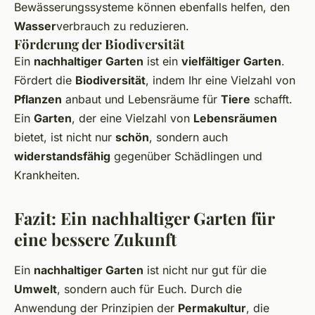
Bewässerungssysteme können ebenfalls helfen, den
Wasser
verbrauch zu reduzieren.
Förderung der Biodiversität
Ein
nachhaltiger Garten
ist ein
vielfältiger Garten
.
Fördert die
Biodiversität
, indem Ihr eine Vielzahl von
Pflanzen
anbaut und Lebensräume für
Tiere
schafft.
Ein
Garten
, der eine Vielzahl von
Lebensräumen
bietet, ist nicht nur
schön
, sondern auch
widerstandsfähig
gegenüber Schädlingen und
Krankheiten.
Fazit: Ein nachhaltiger Garten für
eine bessere Zukunft
Ein
nachhaltiger Garten
ist nicht nur gut für die
Umwelt
, sondern auch für Euch. Durch die
Anwendung der Prinzipien der
Permakultur
, die