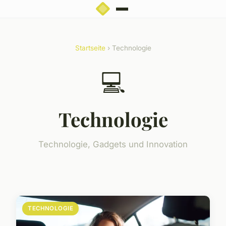
Startseite
› Technologie
💻
Technologie
Technologie, Gadgets und Innovation
TECHNOLOGIE