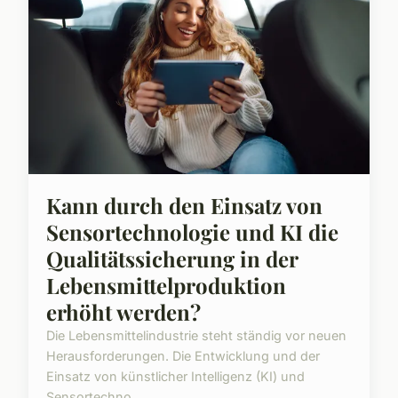
Kann durch den Einsatz von
Sensortechnologie und KI die
Qualitätssicherung in der
Lebensmittelproduktion
erhöht werden?
Die Lebensmittelindustrie steht ständig vor neuen
Herausforderungen. Die Entwicklung und der
Einsatz von künstlicher Intelligenz (KI) und
Sensortechno...