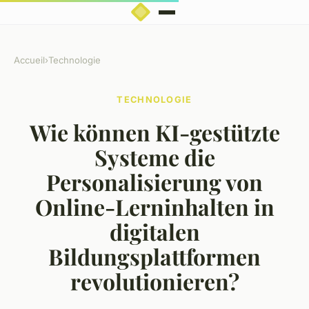
Accueil
›
Technologie
TECHNOLOGIE
Wie können KI-gestützte
Systeme die
Personalisierung von
Online-Lerninhalten in
digitalen
Bildungsplattformen
revolutionieren?