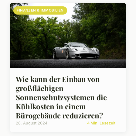
FINANZEN & IMMOBILIEN
Wie kann der Einbau von
großflächigen
Sonnenschutzsystemen die
Kühlkosten in einem
Bürogebäude reduzieren?
28. August 2024
4 Min. Lesezeit →