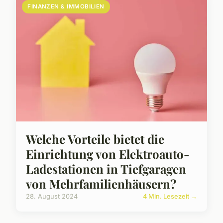
FINANZEN & IMMOBILIEN
Welche Vorteile bietet die
Einrichtung von Elektroauto-
Ladestationen in Tiefgaragen
von Mehrfamilienhäusern?
28. August 2024
4 Min. Lesezeit →