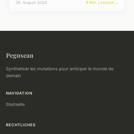
28. August 2024
4 Min. Lesezeit →
Pegnsean
Synthetiser les mutations pour anticiper le monde de
demain
NAVIGATION
Startseite
RECHTLICHES