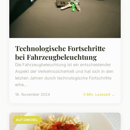
Technologische Fortschritte
bei Fahrzeugbeleuchtung
Die Fahrzeugbeleuchtung ist ein entscheidender
Aspekt der Verkehrssicherheit und hat sich in den
letzten Jahren durch technologische Fortschritte
erhe...
18. November 2024
5 Min. Lesezeit →
AUTOMOBIL