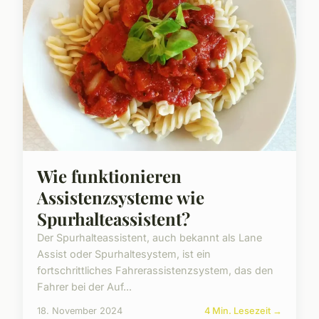
Wie funktionieren
Assistenzsysteme wie
Spurhalteassistent?
Der Spurhalteassistent, auch bekannt als Lane
Assist oder Spurhaltesystem, ist ein
fortschrittliches Fahrerassistenzsystem, das den
Fahrer bei der Auf...
18. November 2024
4 Min. Lesezeit →