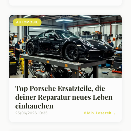
AUTOMOBIL
Top Porsche Ersatzteile, die
deiner Reparatur neues Leben
einhauchen
25/06/2026 10:35
8 Min. Lesezeit →