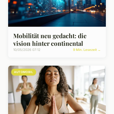
Mobilität neu gedacht: die
vision hinter continental
10/05/2026 07:12
9 Min. Lesezeit →
AUTOMOBIL