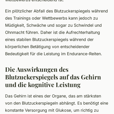
Ein plötzlicher Abfall des Blutzuckerspiegels während
des Trainings oder Wettbewerbs kann jedoch zu
Müdigkeit, Schwäche und sogar zu Schwindel und
Ohnmacht führen. Daher ist die Aufrechterhaltung
eines stabilen Blutzuckerspiegels während der
körperlichen Betätigung von entscheidender
Bedeutigkeit für die Leistung im Endurance-Reiten.
Die Auswirkungen des
Blutzuckerspiegels auf das Gehirn
und die kognitive Leistung
Das Gehirn ist eines der Organe, das am stärksten
von den Blutzuckerspiegeln abhängt. Es benötigt eine
konstante Versorgung mit Glukose, um richtig zu