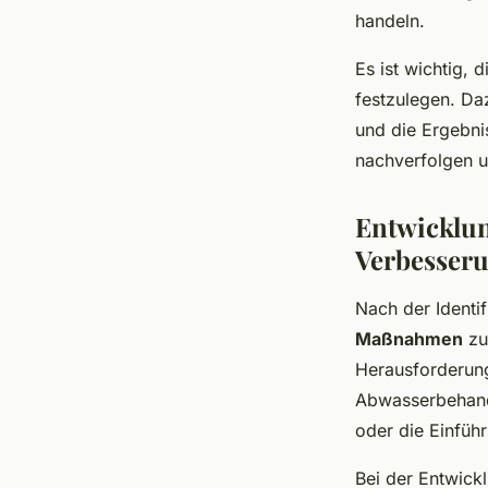
handeln.
Es ist wichtig, 
festzulegen. Da
und die Ergebni
nachverfolgen 
Entwicklu
Verbesseru
Nach der Identif
Maßnahmen
zu
Herausforderung
Abwasserbehandl
oder die Einfüh
Bei der Entwickl