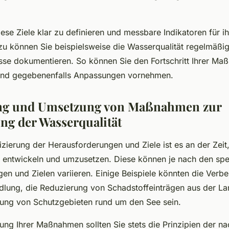
diese Ziele klar zu definieren und messbare Indikatoren für i
zu können Sie beispielsweise die Wasserqualität regelmäß
sse dokumentieren. So können Sie den Fortschritt Ihrer M
und gegebenenfalls Anpassungen vornehmen.
ng und Umsetzung von Maßnahmen zur
ng der Wasserqualität
izierung der Herausforderungen und Ziele ist es an der Zeit
 entwickeln und umzusetzen. Diese können je nach den spe
en und Zielen variieren. Einige Beispiele könnten die Verb
ung, die Reduzierung von Schadstoffeinträgen aus der La
rung von Schutzgebieten rund um den See sein.
ung Ihrer Maßnahmen sollten Sie stets die Prinzipien der na