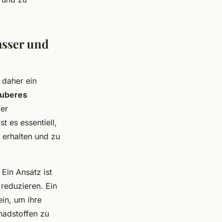
asser und
 daher ein
uberes
der
t es essentiell,
 erhalten und zu
Ein Ansatz ist
reduzieren. Ein
in, um ihre
hadstoffen zu