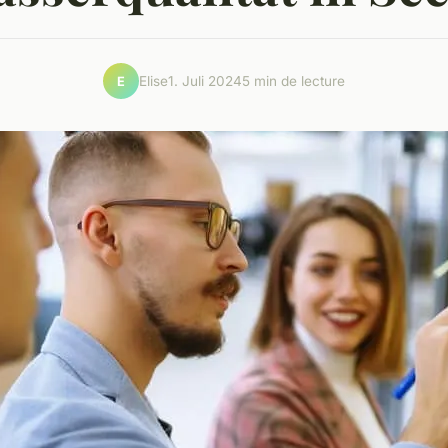
Elise
1. Juli 2024
5 min de lecture
E