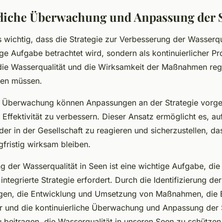
liche Überwachung und Anpassung der S
es wichtig, dass die Strategie zur Verbesserung der Wasserqu
ige Aufgabe betrachtet wird, sondern als kontinuierlicher Pr
die Wasserqualität und die Wirksamkeit der Maßnahmen re
en müssen.
er Überwachung können Anpassungen an der Strategie vor
 Effektivität zu verbessern. Dieser Ansatz ermöglicht es, a
er in der Gesellschaft zu reagieren und sicherzustellen, da
ristig wirksam bleiben.
 der Wasserqualität in Seen ist eine wichtige Aufgabe, die
integrierte Strategie erfordert. Durch die Identifizierung der
gen, die Entwicklung und Umsetzung von Maßnahmen, die 
er und die kontinuierliche Überwachung und Anpassung der 
 beitragen, die Wasserqualität in unseren Seen zu schützen