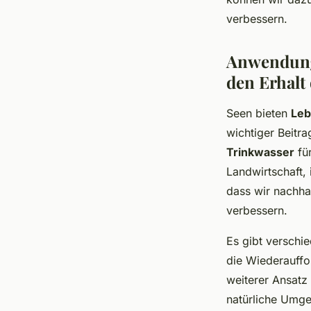
verbessern.
Anwendung 
den Erhalt 
Seen bieten
Leb
wichtiger Beitra
Trinkwasser
für
Landwirtschaft, 
dass wir nachha
verbessern.
Es gibt verschi
die Wiederauffo
weiterer Ansatz
natürliche Umge