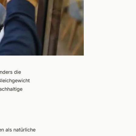
nders die
Gleichgewicht
achhaltige
n als natürliche