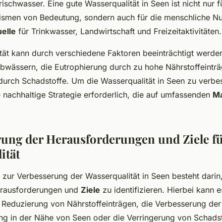
rischwasser. Eine gute Wasserqualität in Seen ist nicht nur f
smen von Bedeutung, sondern auch für die menschliche Nu
elle
für Trinkwasser, Landwirtschaft und Freizeitaktivitäten.
tät kann durch verschiedene Faktoren beeinträchtigt werden
Abwässern, die Eutrophierung durch zu hohe Nährstoffeinträ
durch Schadstoffe. Um die Wasserqualität in Seen zu verbe
ne nachhaltige Strategie erforderlich, die auf umfassenden
M
erung der Herausforderungen und Ziele fü
ität
t zur Verbesserung der Wasserqualität in Seen besteht darin,
rausforderungen und
Ziele
zu identifizieren. Hierbei kann 
 Reduzierung von Nährstoffeinträgen, die Verbesserung der
ng in der Nähe von Seen oder die Verringerung von Schads