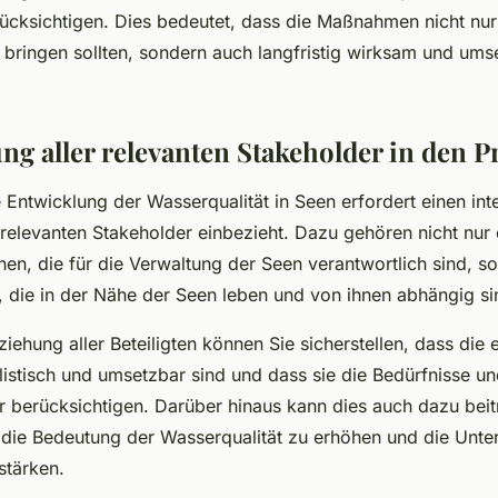
ücksichtigen. Dies bedeutet, dass die Maßnahmen nicht nur 
bringen sollten, sondern auch langfristig wirksam und ums
ng aller relevanten Stakeholder in den P
 Entwicklung der Wasserqualität in Seen erfordert einen int
e relevanten Stakeholder einbezieht. Dazu gehören nicht nur
nen, die für die Verwaltung der Seen verantwortlich sind, s
 die in der Nähe der Seen leben und von ihnen abhängig si
iehung aller Beteiligten können Sie sicherstellen, dass die 
stisch und umsetzbar sind und dass sie die Bedürfnisse un
er berücksichtigen. Darüber hinaus kann dies auch dazu bei
 die Bedeutung der Wasserqualität zu erhöhen und die Unter
tärken.