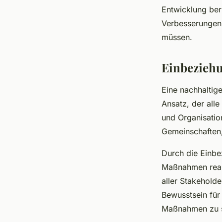
Entwicklung ber
Verbesserungen 
müssen.
Einbeziehu
Eine nachhaltige
Ansatz, der all
und Organisatio
Gemeinschaften,
Durch die Einbez
Maßnahmen reali
aller Stakehold
Bewusstsein für
Maßnahmen zu s