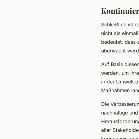
Kontinuier
Schließlich ist 
nicht als einmal
bedeutet, dass 
überwacht werd
Auf Basis dies
werden, um ihre
in der Umwelt od
Maßnahmen langf
Die Verbesserung
nachhaltige und 
Herausforderun
aller Stakehold
können wir dazu