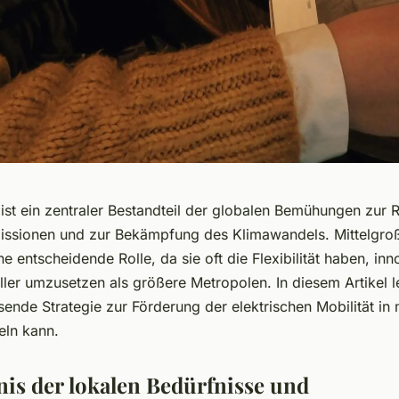
t ist ein zentraler Bestandteil der globalen Bemühungen zur
issionen und zur Bekämpfung des Klimawandels. Mittelgro
ne entscheidende Rolle, da sie oft die Flexibilität haben, inn
ler umzusetzen als größere Metropolen. In diesem Artikel l
ende Strategie zur Förderung der elektrischen Mobilität in 
eln kann.
dnis der lokalen Bedürfnisse und