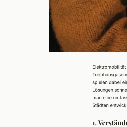
Elektromobilitä
Treibhausgasem
spielen dabei ei
Lösungen schnel
man eine umfass
Städten entwick
1. Verstän