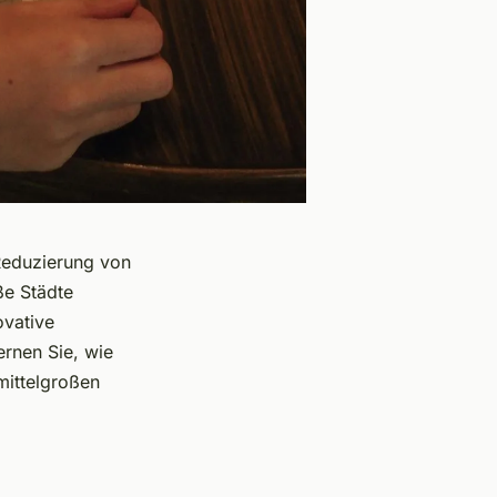
 Reduzierung von
ße Städte
ovative
ernen Sie, wie
mittelgroßen