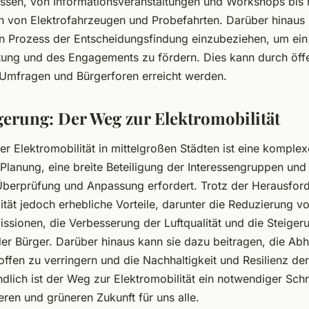
assen, von Informationsveranstaltungen und Workshops bis 
 von Elektrofahrzeugen und Probefahrten. Darüber hinaus i
en Prozess der Entscheidungsfindung einzubeziehen, um ein
ung und des Engagements zu fördern. Dies kann durch öffe
 Umfragen und Bürgerforen erreicht werden.
gerung: Der Weg zur Elektromobilität
er Elektromobilität in mittelgroßen Städten ist eine komple
 Planung, eine breite Beteiligung der Interessengruppen und
 Überprüfung und Anpassung erfordert. Trotz der Herausfor
ität jedoch erhebliche Vorteile, darunter die Reduzierung v
ssionen, die Verbesserung der Luftqualität und die Steiger
der Bürger. Darüber hinaus kann sie dazu beitragen, die Ab
offen zu verringern und die Nachhaltigkeit und Resilienz de
dlich ist der Weg zur Elektromobilität ein notwendiger Schri
eren und grüneren Zukunft für uns alle.