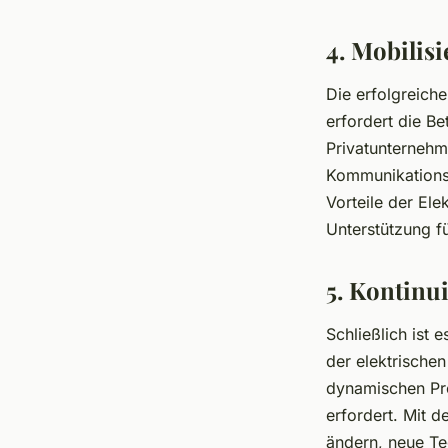
4. Mobilis
Die erfolgreiche
erfordert die Be
Privatunternehm
Kommunikations-
Vorteile der El
Unterstützung 
5. Kontinu
Schließlich ist 
der elektrischen
dynamischen Pr
erfordert. Mit d
ändern, neue Te