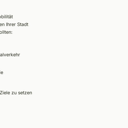
ilität
en Ihrer Stadt
ollten:
ualverkehr
ie
Ziele zu setzen