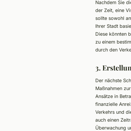
Nachdem Sie die
der Zeit, eine V
sollte sowohl a
Ihrer Stadt basi
Diese könnten b
zu einem bestim
durch den Verke
3. Erstellu
Der nächste Schr
Maßnahmen zur E
Ansätze in Betr
finanzielle Anre
Verkehrs und di
auch einen Zei
Überwachung und