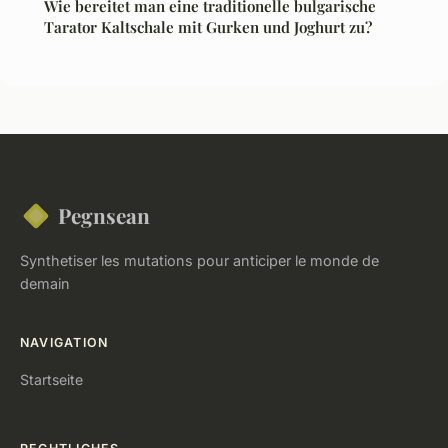
Wie bereitet man eine traditionelle bulgarische
Tarator Kaltschale mit Gurken und Joghurt zu?
Pegnsean
Synthetiser les mutations pour anticiper le monde de
demain
NAVIGATION
Startseite