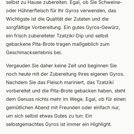
selbst zu Hause zubereiten. Egal, ob Sie Schweine-
oder Hühnerfleisch für Ihr Gyros verwenden, das
Wichtigste ist die Qualität der Zutaten und die
sorgfältige Vorbereitung. Ein gutes Gyros-Gewürz,
ein frisch zubereiteter Tzatziki-Dip und selbst
gebackene Pita-Brote tragen maßgeblich zum
Geschmackserlebnis bei.
Vergeuden Sie daher keine Zeit und beginnen Sie
noch heute mit der Zubereitung Ihres eigenen Gyros.
Nachdem Sie das Fleisch mariniert, das Tzatziki
vorbereitet und die Pita-Brote gebacken haben, steht
dem Genuss nichts mehr im Wege. Egal, ob für einen
gemütlichen Abend mit Freunden oder einfach nur,
um sich selbst etwas Gutes zu tun: Ein
selbstgemachtes Gyros ist immer ein Highlight.