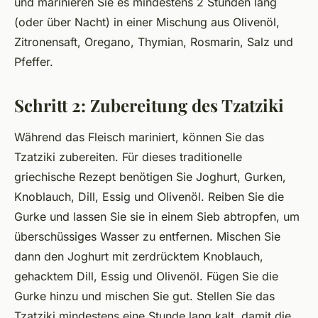
und marinieren Sie es mindestens 2 Stunden lang
(oder über Nacht) in einer Mischung aus Olivenöl,
Zitronensaft, Oregano, Thymian, Rosmarin, Salz und
Pfeffer.
Schritt 2: Zubereitung des Tzatziki
Während das Fleisch mariniert, können Sie das
Tzatziki zubereiten. Für dieses traditionelle
griechische Rezept benötigen Sie Joghurt, Gurken,
Knoblauch, Dill, Essig und Olivenöl. Reiben Sie die
Gurke und lassen Sie sie in einem Sieb abtropfen, um
überschüssiges Wasser zu entfernen. Mischen Sie
dann den Joghurt mit zerdrücktem Knoblauch,
gehacktem Dill, Essig und Olivenöl. Fügen Sie die
Gurke hinzu und mischen Sie gut. Stellen Sie das
Tzatziki mindestens eine Stunde lang kalt, damit die