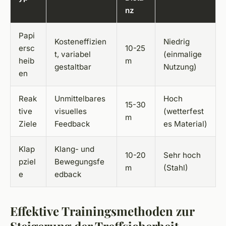
nz
Papi
Kosteneffizien
Niedrig
ersc
10-25
t, variabel
(einmalige
heib
m
gestaltbar
Nutzung)
en
Reak
Unmittelbares
Hoch
15-30
tive
visuelles
(wetterfest
m
Ziele
Feedback
es Material)
Klap
Klang- und
10-20
Sehr hoch
pziel
Bewegungsfe
m
(Stahl)
e
edback
Effektive Trainingsmethoden zur