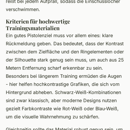
reißt bei jedem Aufprall, sodass die Einschusslöcher
verschwimmen.
Kriterien für hochwertige
Trainingsmaterialien
Ein gutes Pistolenziel muss vor allem eines: klare
Rückmeldung geben. Das bedeutet, dass der Kontrast
zwischen dem Zielfläche und den Ringelementen oder
der Silhouette stark genug sein muss, um auch aus 25
Metern Entfernung scharf erkennbar zu sein.
Besonders bei längerem Training ermüden die Augen
- hier helfen hochkontrastige Grafiken, die sich vom
Hintergrund abheben. Schwarz-Weiß-Kombinationen
sind zwar klassisch, aber moderne Designs nutzen
gezielt Farbkontraste wie Rot-Weiß oder Blau-Weiß,
um die visuelle Wahrnehmung zu schärfen.
Gleichzeitig sollte das Material robust genug sein, um