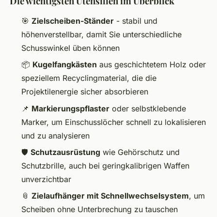
Die wichtigsten Utensilien im Überblick
🎯
Zielscheiben-Ständer
- stabil und
höhenverstellbar, damit Sie unterschiedliche
Schusswinkel üben können
📦
Kugelfangkästen
aus geschichtetem Holz oder
speziellem Recyclingmaterial, die die
Projektilenergie sicher absorbieren
📌
Markierungspflaster
oder selbstklebende
Marker, um Einschusslöcher schnell zu lokalisieren
und zu analysieren
🛡️
Schutzausrüstung
wie Gehörschutz und
Schutzbrille, auch bei geringkalibrigen Waffen
unverzichtbar
📎
Zielaufhänger mit Schnellwechselsystem
, um
Scheiben ohne Unterbrechung zu tauschen