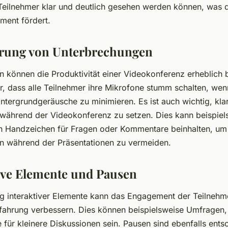
 Teilnehmer klar und deutlich gesehen werden können, was di
ment fördert.
erung von Unterbrechungen
 können die Produktivität einer Videokonferenz erheblich b
er, dass alle Teilnehmer ihre Mikrofone stumm schalten, wenn
ntergrundgeräusche zu minimieren. Es ist auch wichtig, klar
ährend der Videokonferenz zu setzen. Dies kann beispiel
 Handzeichen für Fragen oder Kommentare beinhalten, um
n während der Präsentationen zu vermeiden.
tive Elemente und Pausen
g interaktiver Elemente kann das Engagement der Teilnehm
fahrung verbessern. Dies können beispielsweise Umfragen,
für kleinere Diskussionen sein. Pausen sind ebenfalls ent