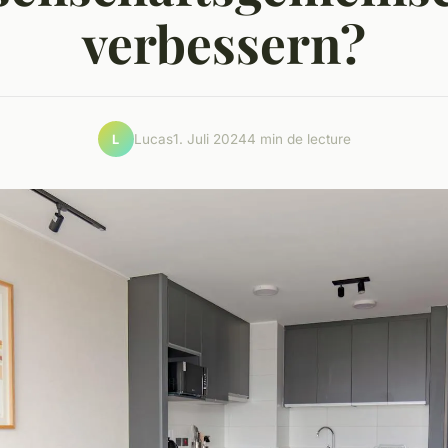
verbessern?
Lucas
1. Juli 2024
4 min de lecture
L