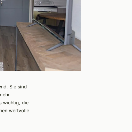
end. Sie sind
mehr
 wichtig, die
nen wertvolle