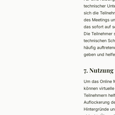
technischer Unt
sich die Teilne
des Meetings un
das sofort auf 
Die Teilnehmer 
technischen Sch
häufig auftrete
geben und helfen
7. Nutzung
Um das Online M
können virtuell
Teilnehmern hel
Auflockerung de
Hintergründe un