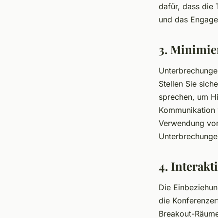
dafür, dass die
und das Engage
3. Minimi
Unterbrechungen
Stellen Sie sich
sprechen, um Hi
Kommunikation w
Verwendung von
Unterbrechunge
4. Interak
Die Einbeziehun
die Konferenzer
Breakout-Räume 