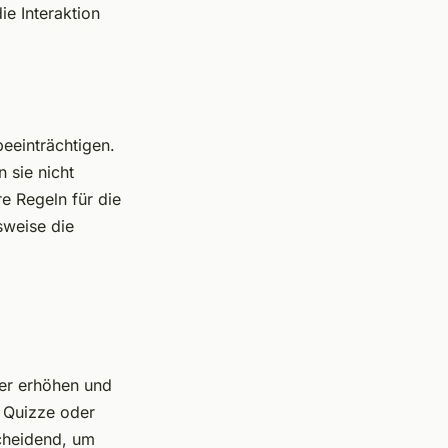
e Interaktion
eeinträchtigen.
 sie nicht
e Regeln für die
sweise die
er erhöhen und
 Quizze oder
scheidend, um