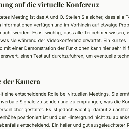
tung auf die virtuelle Konferenz
tetes Meeting ist das A und O. Stellen Sie sicher, dass alle 
 Informationen verfügen und im Vorhinein auf etwaige Pro
cht werden. Es ist wichtig, dass alle Teilnehmer wissen, w
d was sie während der Videokonferenz erwartet. Ein kurzes
 mit einer Demonstration der Funktionen kann hier sehr hilf
lenswert, einen Testlauf durchzuführen, um eventuelle tech
le der Kamera
t eine entscheidende Rolle bei virtuellen Meetings. Sie erm
onverbale Signale zu senden und zu empfangen, was die K
ersönlicher gestaltet. Es ist jedoch wichtig, darauf zu achte
nhöhe positioniert ist und der Hintergrund nicht zu ablenk
ebenfalls entscheidend. Ein heller und gut ausgeleuchteter