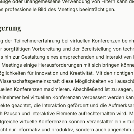
äßige oder unangemessene Verwendung von Filtern kann di
s professionelle Bild des Meetings beeinträchtigen.
gerung
g der Teilnehmererfahrung bei virtuellen Konferenzen beinha
r sorgfältigen Vorbereitung und der Bereitstellung von tech
is hin zur Gestaltung eines ansprechenden und interaktive
e Meetings einige Herausforderungen mit sich bringen könne
ichkeiten für Innovation und Kreativität. Mit den richtigen
Wissenschaftsgemeinschaft diese Möglichkeiten voll aussch
rtuellen Konferenzen maximieren. Abschließend ist zu sagen,
eilnehmer bei virtuellen Konferenzen verbessert werden kan
ekte geachtet, die Interaktion gefördert und die Aufmerksa
h Pausen und interaktive Elemente aufrechterhalten wird. M
olgreiche virtuelle Konferenzen können Veranstalter ein virtu
nicht nur informativ und produktiv, sondern auch angenehm 