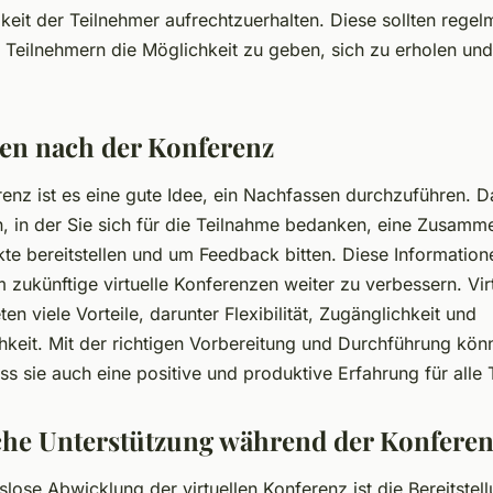
eit der Teilnehmer aufrechtzuerhalten. Diese sollten regel
Teilnehmern die Möglichkeit zu geben, sich zu erholen und
sen nach der Konferenz
enz ist es eine gute Idee, ein Nachfassen durchzuführen. D
in, in der Sie sich für die Teilnahme bedanken, eine Zusam
kte bereitstellen und um Feedback bitten. Diese Informatio
m zukünftige virtuelle Konferenzen weiter zu verbessern. Vir
en viele Vorteile, darunter Flexibilität, Zugänglichkeit und
hkeit. Mit der richtigen Vorbereitung und Durchführung kön
ass sie auch eine positive und produktive Erfahrung für alle 
che Unterstützung während der Konfere
slose Abwicklung der virtuellen Konferenz ist die Bereitstel