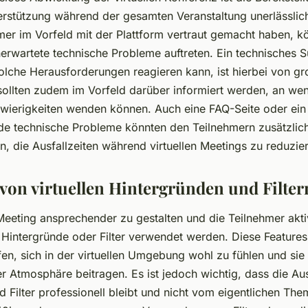
erstützung während der gesamten Veranstaltung unerlässli
hmer im Vorfeld mit der Plattform vertraut gemacht haben, 
erwartete technische Probleme auftreten. Ein technisches 
solche Herausforderungen reagieren kann, ist hierbei von gr
sollten zudem im Vorfeld darüber informiert werden, an wen 
wierigkeiten wenden können. Auch eine FAQ-Seite oder ein 
nde technische Probleme könnten den Teilnehmern zusätzlich
, die Ausfallzeiten während virtuellen Meetings zu reduzie
 von virtuellen Hintergründen und Filter
eeting ansprechender zu gestalten und die Teilnehmer aktiv
e Hintergründe oder Filter verwendet werden. Diese Feature
fen, sich in der virtuellen Umgebung wohl zu fühlen und sie
r Atmosphäre beitragen. Es ist jedoch wichtig, dass die Au
d Filter professionell bleibt und nicht vom eigentlichen Th